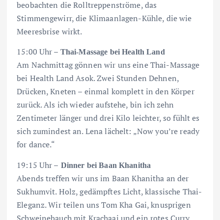
beobachten die Rolltreppenströme, das
Stimmengewirr, die Klimaanlagen-Kühle, die wie
Meeresbrise wirkt.
15:00 Uhr –
Thai-Massage bei Health Land
Am Nachmittag gönnen wir uns eine Thai-Massage
bei Health Land Asok. Zwei Stunden Dehnen,
Drücken, Kneten – einmal komplett in den Körper
zurück. Als ich wieder aufstehe, bin ich zehn
Zentimeter länger und drei Kilo leichter, so fühlt es
sich zumindest an. Lena lächelt: „Now you’re ready
for dance.“
19:15 Uhr –
Dinner bei Baan Khanitha
Abends treffen wir uns im Baan Khanitha an der
Sukhumvit. Holz, gedämpftes Licht, klassische Thai-
Eleganz. Wir teilen uns Tom Kha Gai, knusprigen
Schweinebauch mit Krachaai und ein rotes Curry