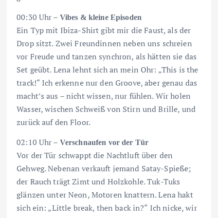
00:30 Uhr –
Vibes & kleine Episoden
Ein Typ mit Ibiza-Shirt gibt mir die Faust, als der
Drop sitzt. Zwei Freundinnen neben uns schreien
vor Freude und tanzen synchron, als hätten sie das
Set geübt. Lena lehnt sich an mein Ohr: „This is the
track!“ Ich erkenne nur den Groove, aber genau das
macht’s aus – nicht wissen, nur fühlen. Wir holen
Wasser, wischen Schweiß von Stirn und Brille, und
zurück auf den Floor.
02:10 Uhr –
Verschnaufen vor der Tür
Vor der Tür schwappt die Nachtluft über den
Gehweg. Nebenan verkauft jemand Satay-Spieße;
der Rauch trägt Zimt und Holzkohle. Tuk-Tuks
glänzen unter Neon, Motoren knattern. Lena hakt
sich ein: „Little break, then back in?“ Ich nicke, wir