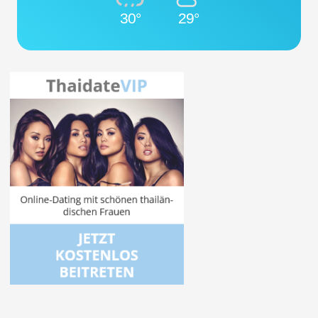
30°
29°