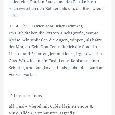
teilen eine Portion Satay, und das Fett knistert
noch zwischen den Zähnen, als uns der Bass wieder
ruft.
03:30 Uhr – L
etzter Tanz, leiser Heimweg
Im Club drehen die letzten Tracks große, warme
Kreise. Wir schließen die Augen, wippen, als hätte
der Morgen Zeit. Draußen teilt sich die Stadt in
Lichter und Schatten, jemand lacht, irgendwo klirrt
Glas. Wir winken ein Taxi, Lenas Kopf an meiner
Schulter, und Bangkok zieht als glühendes Band am
Fenster vorbei.
📍 Location-Infos
Ekkamai – Viertel mit Cafés, kleinen Shops &
Vinyl-Läden; entspanntes Tagesflair.