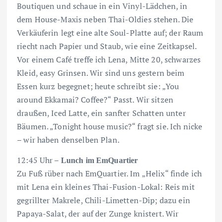
Boutiquen und schaue in ein Vinyl-Lädchen, in
dem House-Maxis neben Thai-Oldies stehen. Die
Verkäuferin legt eine alte Soul-Platte auf; der Raum
riecht nach Papier und Staub, wie eine Zeitkapsel.
Vor einem Café treffe ich Lena, Mitte 20, schwarzes
Kleid, easy Grinsen. Wir sind uns gestern beim
Essen kurz begegnet; heute schreibt sie: „You
around Ekkamai? Coffee?“ Passt. Wir sitzen
draußen, Iced Latte, ein sanfter Schatten unter
Bäumen. „Tonight house music?“ fragt sie. Ich nicke
– wir haben denselben Plan.
12:45 Uhr –
Lunch im EmQuartier
Zu Fuß rüber nach EmQuartier. Im „Helix“ finde ich
mit Lena ein kleines Thai-Fusion-Lokal: Reis mit
gegrillter Makrele, Chili-Limetten-Dip; dazu ein
Papaya-Salat, der auf der Zunge knistert. Wir