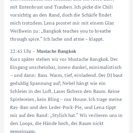
mit Entenbrust und Trauben. Ich picke die Chili
vorsichtig an den Rand, doch die Schärfe findet
mich trotzdem. Lena prostet mir mit einem Glas
Weißwein zu: „Bangkok teaches you to breathe
through spice.“ Ich lache und atme – klappt.
22:45 Uhr –
Mustache Bangkok
Kurz später stehen wir vor Mustache Bangkok. Der
Eingang unscheinbar, innen dunkel, minimalistisch
– und dann: Bass. Warm, tief, einladend. Der DJ baut
geduldig Spannung auf; Nebel hängt wie ein
Schleier in der Luft, Laser fächern den Raum. Keine
Spielereien, kein Bling – nur House. Ich trage meine
Ray-Ban und den Leder-Pork-Pie, und Lena tippt
mir auf den Rand: „Stylish hat.“ Wir verlieren uns in
den Loops, die Hände hoch, der Raum nickt
gemeinsam.