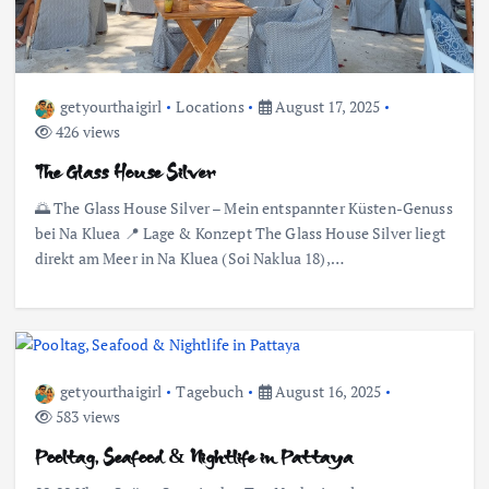
getyourthaigirl
Locations
August 17, 2025
426 views
The Glass House Silver
🌅 The Glass House Silver – Mein entspannter Küsten-Genuss
bei Na Kluea 📍 Lage & Konzept The Glass House Silver liegt
direkt am Meer in Na Kluea (Soi Naklua 18),…
getyourthaigirl
Tagebuch
August 16, 2025
583 views
Pooltag, Seafood & Nightlife in Pattaya