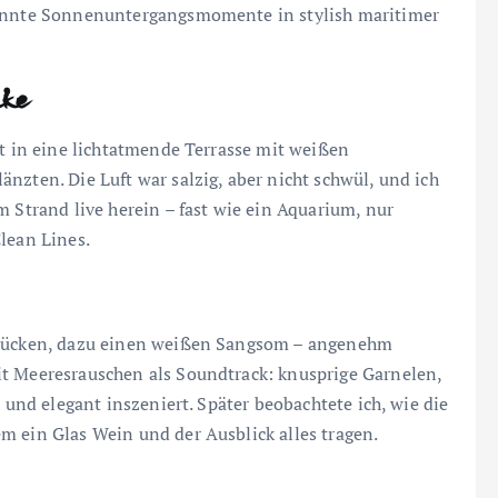
spannte Sonnenuntergangsmomente in stylish maritimer
cke
kt in eine lichtatmende Terrasse mit weißen
nzten. Die Luft war salzig, aber nicht schwül, und ich
m Strand live herein – fast wie ein Aquarium, nur
lean Lines.
eglücken, dazu einen weißen Sangsom – angenehm
it Meeresrauschen als Soundtrack: knusprige Garnelen,
h und elegant inszeniert. Später beobachtete ich, wie die
m ein Glas Wein und der Ausblick alles tragen.