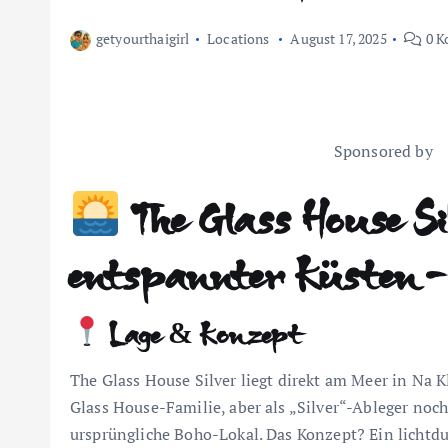
getyourthaigirl
Locations
August 17, 2025
0 K
Sponsored by
The Glass House S
entspannter Küsten-
Lage & Konzept
The Glass House Silver liegt direkt am Meer in Na K
Glass House-Familie, aber als „Silver“-Ableger noch
ursprüngliche Boho-Lokal. Das Konzept? Ein lichtdu