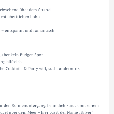
ei schwebend über dem Strand
nicht übertrieben boho
– entspannt und romantisch
, aber kein Budget-Spot
ng hilfreich
he Cocktails & Party will, sucht andernorts
 für den Sonnenuntergang. Lehn dich zurück mit einem
gel über dem Meer – hier passt der Name „Silver“