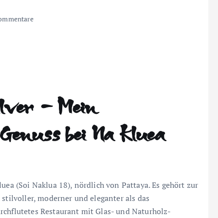
ommentare
ilver – Mein
Genuss bei Na Kluea
luea (Soi Naklua 18), nördlich von Pattaya. Es gehört zur
 stilvoller, moderner und eleganter als das
rchflutetes Restaurant mit Glas- und Naturholz-