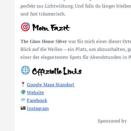
perfekt zur Lichtwirkung. Und falls du länger bleiben
und fast träumerisch.
Mein Fazit
war für mich einer dieser Orte
The Glass House Silver
Blick auf die Wellen – ein Platz, um abzuschalten, 
einer der elegantesten Spots für Abendstunden in P
Offizielle Links
Google Maps Standort
Website
Facebook
Instagram
Sponsored by