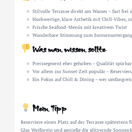
Stilvolle Terrasse direkt am Wasser – fast fr
Hochwertige, klare Ästhetik mit Chill-Vibes, 
Frische Seafood-Menüs mit kreativem Twist
Wunderbare Stimmung zum Sonnenuntergang 
Was man wissen sollte
Preissegment eher gehoben – Qualität spürbar
Vor allem zur Sunset-Zeit populär – Reservieru
Ein Fokus auf Chill & Dining – wer umfangreic
Mein Tipp
Reserviere einen Platz auf der Terrasse spätestens
Glas Weißwein und genieße die glitzernde Sonnenku