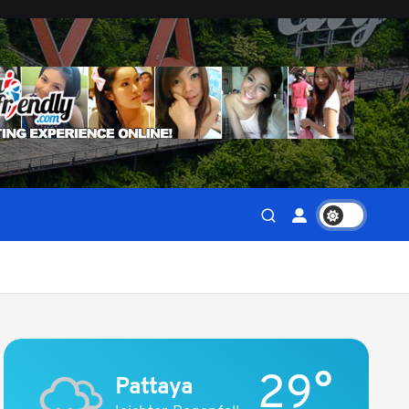
29°
Pattaya