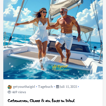
getyourthaigirl
Tagebuch
Juli 15, 2025
469 views
Catamaran, Chaos & ein Kuss im Wind