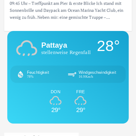
09:45 Uhr – Treffpunkt am Pier & erste Blicke Ich stand mit
Sonnenbrille und Daypack am Ocean Marina Yacht Club, ein
wenig zu früh. Neben mir: eine gemischte Truppe –…
28°
Pattaya
stellenweise Regenfall
Feuchtigkeit
Windgeschwindigkeit
78%
16.9Km/h
DON
FRE
29°
29°