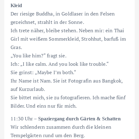
Kleid
Der riesige Buddha, in Goldlaser in den Felsen
gezeichnet, strahlt in der Sonne.
Ich trete näher, bleibe stehen. Neben mir: ein Thai
Girl mit weißem Sommerkleid, Strohhut, barfuß im
Gras.
„You like him?“ fragt sie.
Ich: „I like calm. And you look like trouble.“
Sie grinst: „Maybe I’m both.“
Ihr Name ist Nam. Sie ist Fotografin aus Bangkok,
auf Kurzurlaub.
Sie bittet mich, sie zu fotografieren. Ich mache fünf
Bilder. Und eins nur für mich.
11:30 Uhr –
Spaziergang durch Gärten & Schatten
Wir schlendern zusammen durch die kleinen
Tempelgärten rund um den Berg.