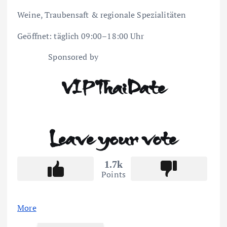
Weine, Traubensaft & regionale Spezialitäten
Geöffnet: täglich 09:00–18:00 Uhr
Sponsored by
VIPThaiDate
Leave your vote
1.7k
Points
More