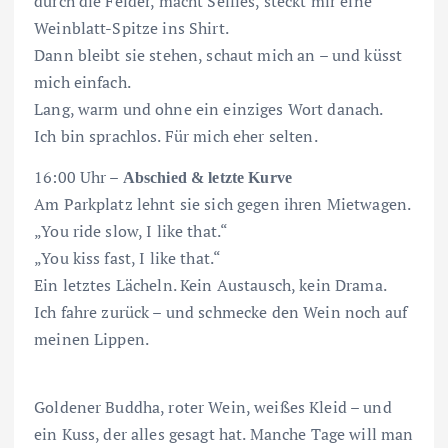
durch die Felder, macht Selfies, steckt mir eine
Weinblatt-Spitze ins Shirt.
Dann bleibt sie stehen, schaut mich an – und küsst
mich einfach.
Lang, warm und ohne ein einziges Wort danach.
Ich bin sprachlos. Für mich eher selten.
16:00 Uhr –
Abschied & letzte Kurve
Am Parkplatz lehnt sie sich gegen ihren Mietwagen.
„You ride slow, I like that.“
„You kiss fast, I like that.“
Ein letztes Lächeln. Kein Austausch, kein Drama.
Ich fahre zurück – und schmecke den Wein noch auf
meinen Lippen.
Goldener Buddha, roter Wein, weißes Kleid – und
ein Kuss, der alles gesagt hat. Manche Tage will man