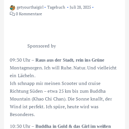
getyourthaigirl
Tagebuch
Juli 28, 2025
0 Kommentare
Sponsored by
09:30 Uhr –
Raus aus der Stadt, rein ins Grüne
Montagmorgen. Ich will Ruhe. Natur. Und vielleicht
ein Lächeln.
Ich schnapp mir meinen Scooter und cruise
Richtung Süden – etwa 25 km bis zum Buddha
Mountain (Khao Chi Chan). Die Sonne knallt, der
Wind ist perfekt. Ich spüre, heute wird was
Besonderes.
10:30 Uhr –
Buddha in Gold & das Girl im weißen