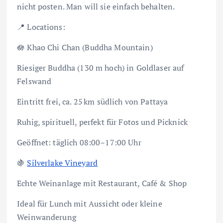
nicht posten. Man will sie einfach behalten.
📍 Locations:
🪷 Khao Chi Chan (Buddha Mountain)
Riesiger Buddha (130 m hoch) in Goldlaser auf
Felswand
Eintritt frei, ca. 25 km südlich von Pattaya
Ruhig, spirituell, perfekt für Fotos und Picknick
Geöffnet: täglich 08:00–17:00 Uhr
🍇
Silverlake Vineyard
Echte Weinanlage mit Restaurant, Café & Shop
Ideal für Lunch mit Aussicht oder kleine
Weinwanderung