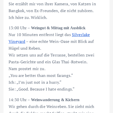
Sie erzählt mir von ihrer Kamera, von Katzen in
Bangkok, von Ex-Freunden, die nicht zuhören.
Ich höre zu. Wirklich.
13:00 Uhr –
Weingut & Mittag mit Ausblick
Nur 10 Minuten entfernt liegt das
Silverlake
Vineyard
– eine echte Wein-Oase mit Blick auf
Hügel und Reben.
Wir setzen uns auf die Terrasse, bestellen zwei
Pasta-Gerichte und ein Glas Thai-Rotwein.
Nam prostet mir zu.
„You are better than most farangs.“
Ich: „I’m just not in a hurry.“
Sie: „Good. Because I hate endings.“
14:30 Uhr –
Weinwanderung & Kichern
Wir gehen durch die Weinreben. Sie zieht mich