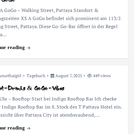
A GoGo – Walking Street, Pattaya Standort &
gszeiten XS A GoGo befindet sich prominent am 113/2
g Street, Pattaya. Diese Go-Go-Bar öffnet in der Regel
wa…
nue reading
yourthaigirl
Tagebuch
August 7, 2025
449 views
et-Drinks & GoGo-Vibes
Uhr – Rooftop-Start bei Indigo Rooftop Bar Ich checke
r Indigo Rooftop Bar im 8. Stock des T Pattaya Hotel ein.
ssicht über Pattaya City ist atemberaubend,…
nue reading