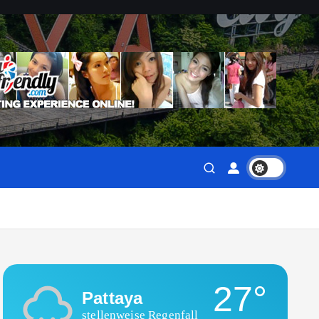
27°
Pattaya
stellenweise Regenfall