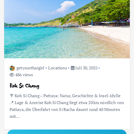
getyourthaigirl
Locations
Juli 30, 2025
486 views
Koh Si Chang
🌴 Koh Si Chang – Pattaya: Natur, Geschichte & Insel-Idylle
📍 Lage & Anreise Koh Si Chang liegt etwa 20 km nördlich von
Pattaya, die Überfahrt von Si Racha dauert rund 40 Minuten
mit…