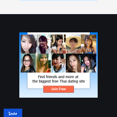
Links