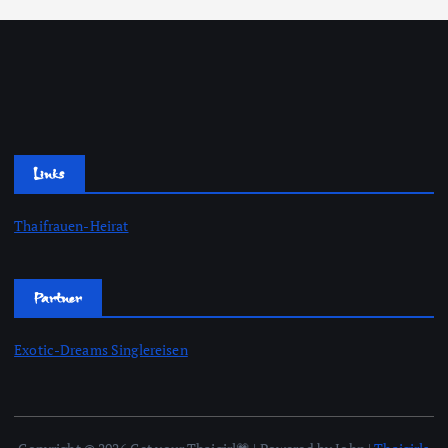
Links
Thaifrauen-Heirat
Partner
Exotic-Dreams Singlereisen