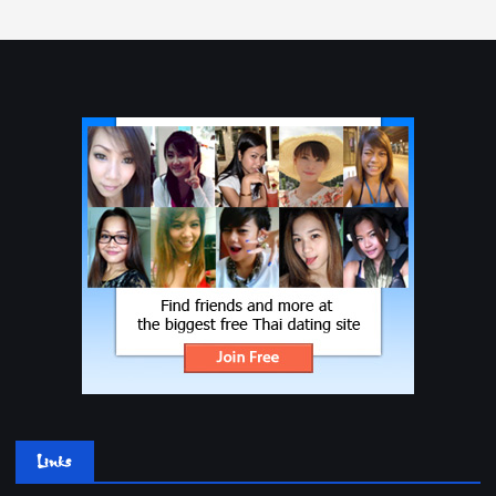
Links