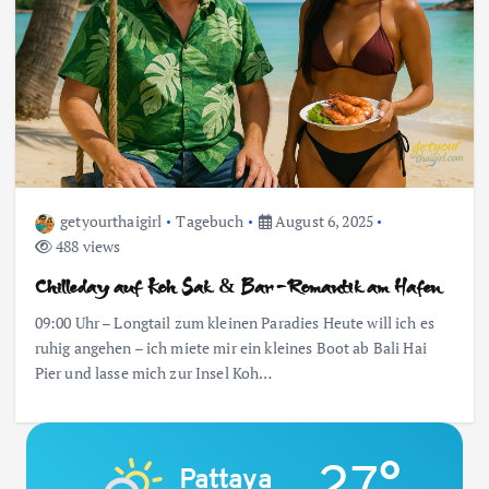
getyourthaigirl
Tagebuch
August 6, 2025
488 views
Chilleday auf Koh Sak & Bar-Romantik am Hafen
09:00 Uhr – Longtail zum kleinen Paradies Heute will ich es
ruhig angehen – ich miete mir ein kleines Boot ab Bali Hai
Pier und lasse mich zur Insel Koh…
27°
Pattaya