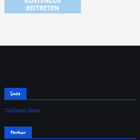
Links
Thaifrauen-Heirat
Partner