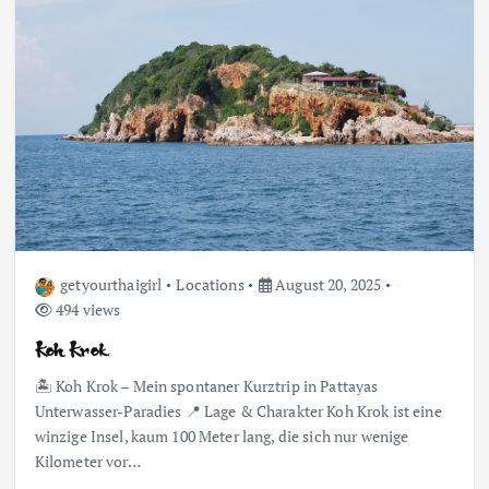
getyourthaigirl
Locations
August 20, 2025
494 views
Koh Krok
🏝 Koh Krok – Mein spontaner Kurztrip in Pattayas
Unterwasser-Paradies 📍 Lage & Charakter Koh Krok ist eine
winzige Insel, kaum 100 Meter lang, die sich nur wenige
Kilometer vor…