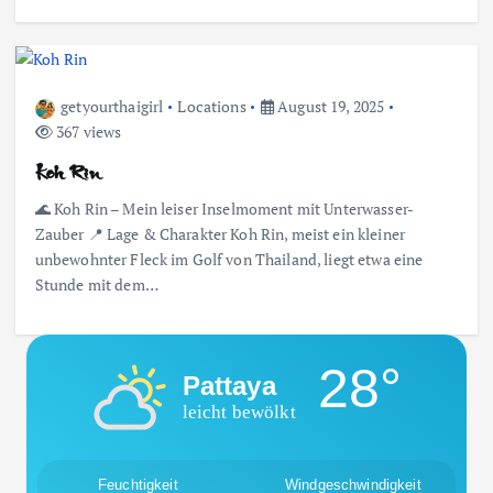
getyourthaigirl
Locations
August 19, 2025
367 views
Koh Rin
🌊 Koh Rin – Mein leiser Inselmoment mit Unterwasser-
Zauber 📍 Lage & Charakter Koh Rin, meist ein kleiner
unbewohnter Fleck im Golf von Thailand, liegt etwa eine
Stunde mit dem…
28°
Pattaya
leicht bewölkt
Feuchtigkeit
Windgeschwindigkeit