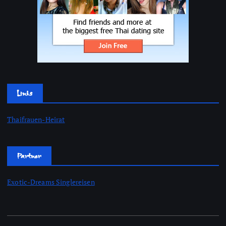
Links
Thaifrauen-Heirat
Partner
Exotic-Dreams Singlereisen