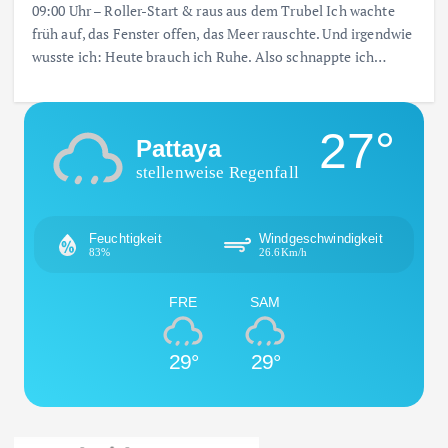
09:00 Uhr – Roller-Start & raus aus dem Trubel Ich wachte
früh auf, das Fenster offen, das Meer rauschte. Und irgendwie
wusste ich: Heute brauch ich Ruhe. Also schnappte ich…
27°
Pattaya
stellenweise Regenfall
Feuchtigkeit
Windgeschwindigkeit
83%
26.6Km/h
FRE
SAM
29°
29°