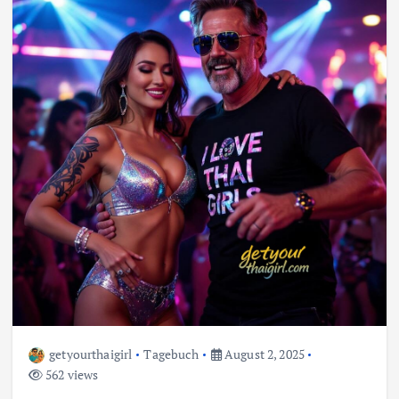
getyourthaigirl
Tagebuch
August 2, 2025
562 views