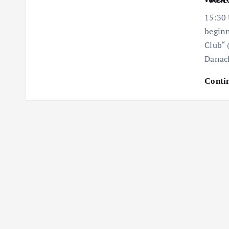
15:30 
beginn
Club“ 
Dana
Conti