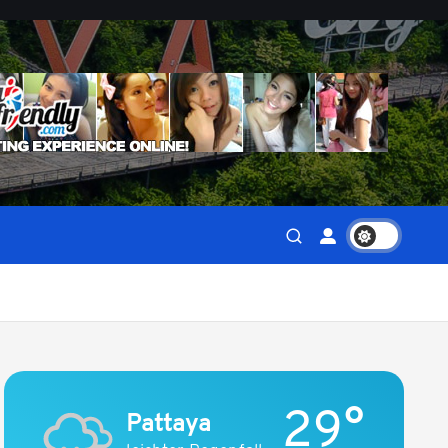
29°
Pattaya