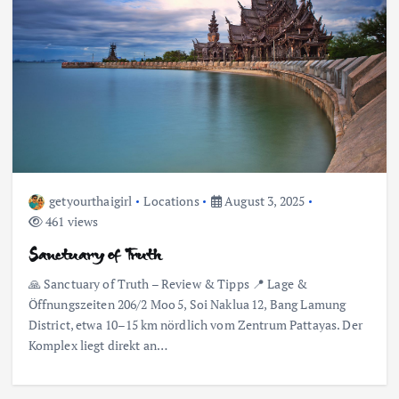
getyourthaigirl
Locations
August 3, 2025
461 views
Sanctuary of Truth
🙏 Sanctuary of Truth – Review & Tipps 📍 Lage &
Öffnungszeiten 206/2 Moo 5, Soi Naklua 12, Bang Lamung
District, etwa 10–15 km nördlich vom Zentrum Pattayas. Der
Komplex liegt direkt an…