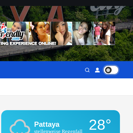
28°
Pattaya
stellenweise Regenfall