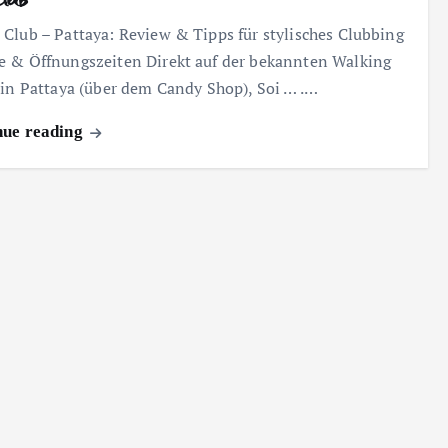
 Club – Pattaya: Review & Tipps für stylisches Clubbing
e & Öffnungszeiten Direkt auf der bekannten Walking
 in Pattaya (über dem Candy Shop), Soi … .…
nue reading