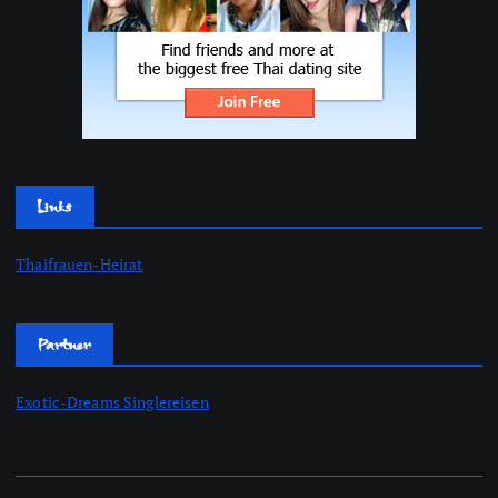
Links
Thaifrauen-Heirat
Partner
Exotic-Dreams Singlereisen