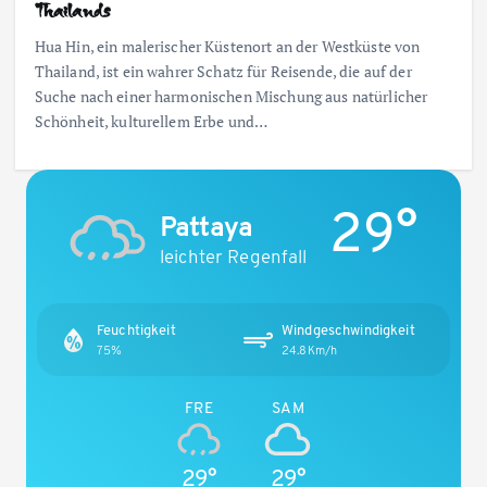
Thailands
Hua Hin, ein malerischer Küstenort an der Westküste von
Thailand, ist ein wahrer Schatz für Reisende, die auf der
Suche nach einer harmonischen Mischung aus natürlicher
Schönheit, kulturellem Erbe und…
29°
Pattaya
leichter Regenfall
Feuchtigkeit
Windgeschwindigkeit
75%
24.8Km/h
FRE
SAM
29°
29°