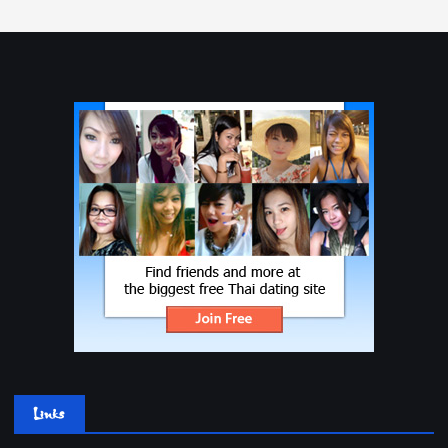
Links