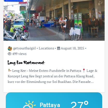
getyourthaigirl
Locations
August 18, 2025
499 views
Leng Kee Restaurant
Leng Kee – Meine Enten-Fundstelle in Pattaya
Lage &
Konzept Leng Kee liegt zentral an der Pattaya Klang Road,
kurz vor der Einmündung zur Soi Buakhao. Die Fassade…
27°
Pattaya