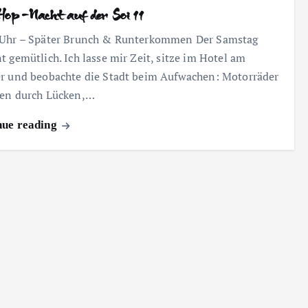
op-Nacht auf der Soi 11
 Uhr – Später Brunch & Runterkommen Der Samstag
t gemütlich. Ich lasse mir Zeit, sitze im Hotel am
r und beobachte die Stadt beim Aufwachen: Motorräder
ßen durch Lücken,…
nue reading