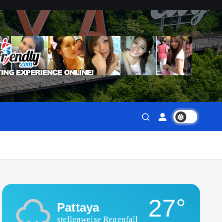
27°
Pattaya
stellenweise Regenfall