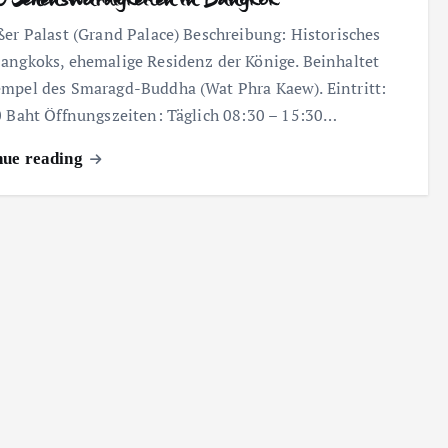
ßer Palast (Grand Palace) Beschreibung: Historisches
angkoks, ehemalige Residenz der Könige. Beinhaltet
mpel des Smaragd-Buddha (Wat Phra Kaew). Eintritt:
0 Baht Öffnungszeiten: Täglich 08:30 – 15:30…
nue reading