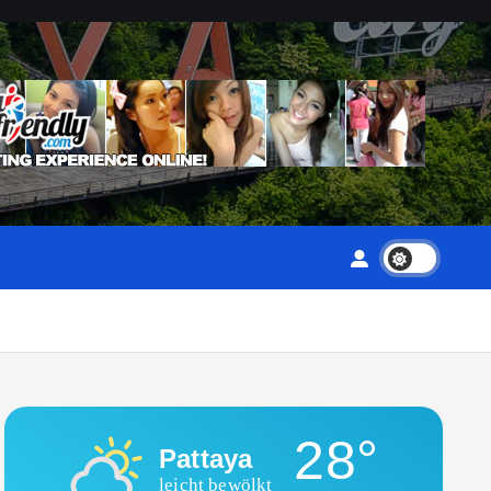
28°
Pattaya
leicht bewölkt