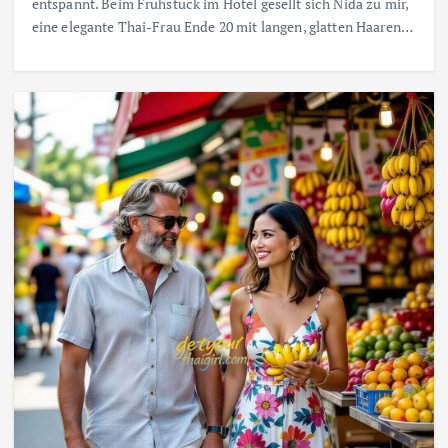
entspannt. Beim Frühstück im Hotel gesellt sich Nida zu mir,
eine elegante Thai-Frau Ende 20 mit langen, glatten Haaren…