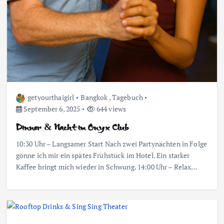
getyourthaigirl
Bangkok
,
Tagebuch
September 6, 2025
644 views
Dinner & Nacht im Onyx Club
10:30 Uhr – Langsamer Start Nach zwei Partynächten in Folge
gönne ich mir ein spätes Frühstück im Hotel. Ein starker
Kaffee bringt mich wieder in Schwung. 14:00 Uhr – Relax…