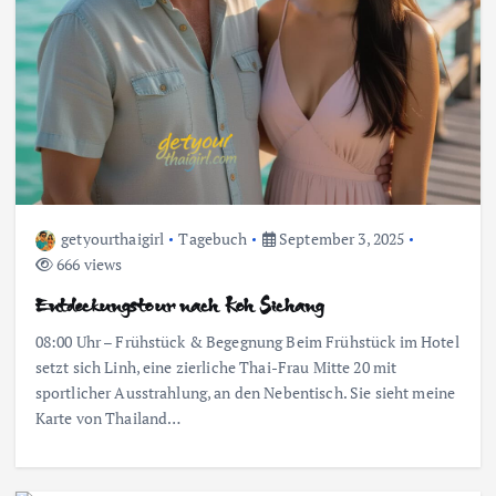
getyourthaigirl
Tagebuch
September 3, 2025
666 views
Entdeckungstour nach Koh Sichang
08:00 Uhr – Frühstück & Begegnung Beim Frühstück im Hotel
setzt sich Linh, eine zierliche Thai-Frau Mitte 20 mit
sportlicher Ausstrahlung, an den Nebentisch. Sie sieht meine
Karte von Thailand…