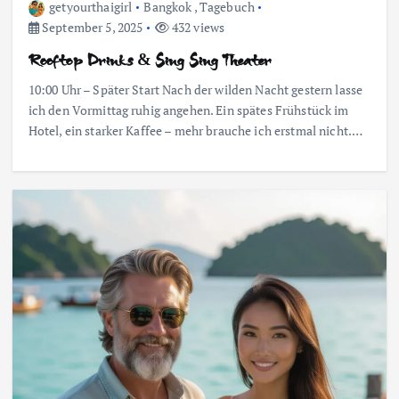
getyourthaigirl
Bangkok
,
Tagebuch
September 5, 2025
432 views
Rooftop Drinks & Sing Sing Theater
10:00 Uhr – Später Start Nach der wilden Nacht gestern lasse
ich den Vormittag ruhig angehen. Ein spätes Frühstück im
Hotel, ein starker Kaffee – mehr brauche ich erstmal nicht.…