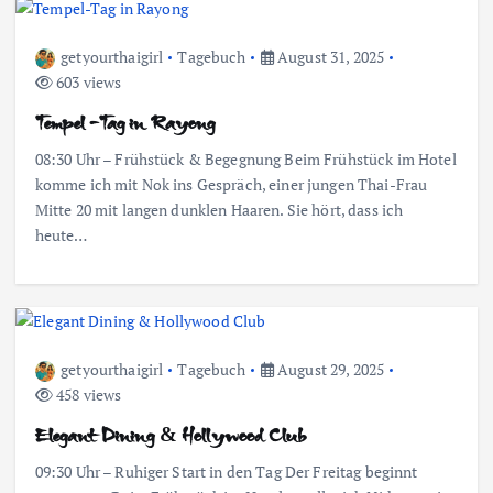
getyourthaigirl
Tagebuch
August 31, 2025
603 views
Tempel-Tag in Rayong
08:30 Uhr – Frühstück & Begegnung Beim Frühstück im Hotel
komme ich mit Nok ins Gespräch, einer jungen Thai-Frau
Mitte 20 mit langen dunklen Haaren. Sie hört, dass ich
heute…
getyourthaigirl
Tagebuch
August 29, 2025
458 views
Elegant Dining & Hollywood Club
09:30 Uhr – Ruhiger Start in den Tag Der Freitag beginnt