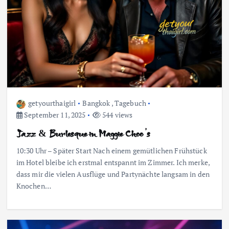
getyourthaigirl
Bangkok
,
Tagebuch
September 11, 2025
544 views
Jazz & Burlesque in Maggie Choo’s
10:30 Uhr – Später Start Nach einem gemütlichen Frühstück
im Hotel bleibe ich erstmal entspannt im Zimmer. Ich merke,
dass mir die vielen Ausflüge und Partynächte langsam in den
Knochen…