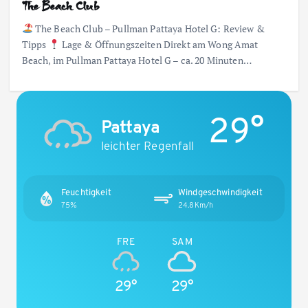
The Beach Club
The Beach Club – Pullman Pattaya Hotel G: Review &
Tipps
Lage & Öffnungszeiten Direkt am Wong Amat
Beach, im Pullman Pattaya Hotel G – ca. 20 Minuten…
29°
Pattaya
leichter Regenfall
Feuchtigkeit
Windgeschwindigkeit
75%
24.8Km/h
FRE
SAM
29°
29°