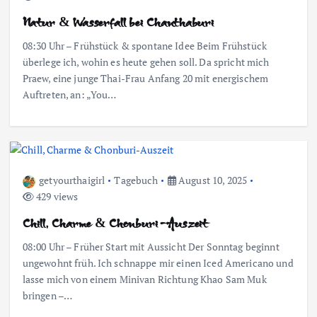
Natur & Wasserfall bei Chanthaburi
08:30 Uhr – Frühstück & spontane Idee Beim Frühstück
überlege ich, wohin es heute gehen soll. Da spricht mich
Praew, eine junge Thai-Frau Anfang 20 mit energischem
Auftreten, an: „You…
getyourthaigirl
Tagebuch
August 10, 2025
429 views
Chill, Charme & Chonburi-Auszeit
08:00 Uhr – Früher Start mit Aussicht Der Sonntag beginnt
ungewohnt früh. Ich schnappe mir einen Iced Americano und
lasse mich von einem Minivan Richtung Khao Sam Muk
bringen –…