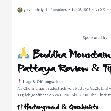
getyourthaigirl
Locations
Juli 28, 2025
0 Komm
Sponsored by
Buddha Mountain
Pattaya Review & T
Lage & Öffnungszeiten
Na Chom Thian, südöstlich von Pattaya (ca. 20 km) 
Täglich geöffnet von ca. 06:00 bis 18:00 Uhr. Eintri
1 | Hintergrund & Geschichte