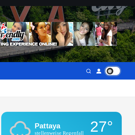
27°
Pattaya
stellenweise Regenfall