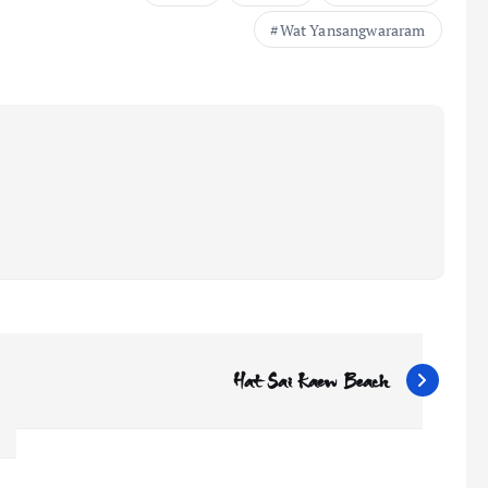
Wat Yansangwararam
Hat Sai Kaew Beach