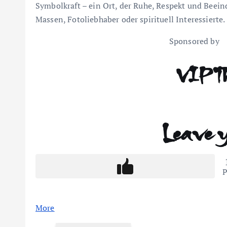
Symbolkraft – ein Ort, der Ruhe, Respekt und Beeind
Massen, Fotoliebhaber oder spirituell Interessierte.
Sponsored by
VIPT
Leave 
P
More