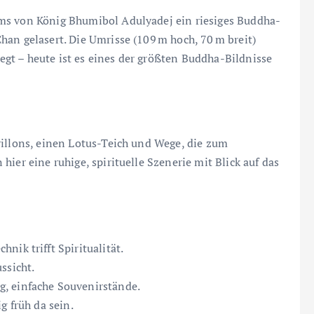
ms von König Bhumibol Adulyadej ein riesiges Buddha-
han gelasert. Die Umrisse (109 m hoch, 70 m breit)
gt – heute ist es eines der größten Buddha-Bildnisse
villons, einen Lotus-Teich und Wege, die zum
ier eine ruhige, spirituelle Szenerie mit Blick auf das
ik trifft Spiritualität.
ssicht.
, einfache Souvenirstände.
g früh da sein.