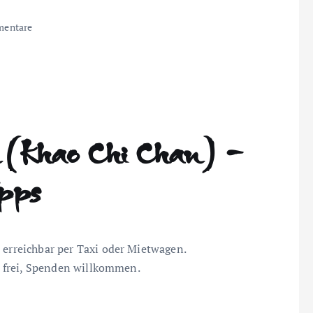
entare
 (Khao Chi Chan) –
ipps
– erreichbar per Taxi oder Mietwagen.
tt frei, Spenden willkommen.