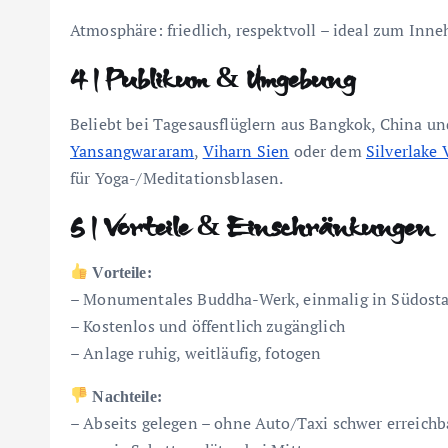
Atmosphäre: friedlich, respektvoll – ideal zum Inne
4 | Publikum & Umgebung
Beliebt bei Tagesausflüglern aus Bangkok, China u
Yansangwararam
,
Viharn Sien
oder dem
Silverlake
für Yoga-/Meditationsblasen.
5 | Vorteile & Einschränkungen
Vorteile:
– Monumentales Buddha-Werk, einmalig in Südost
– Kostenlos und öffentlich zugänglich
– Anlage ruhig, weitläufig, fotogen
Nachteile:
– Abseits gelegen – ohne Auto/Taxi schwer erreichb