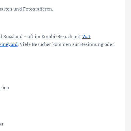
halten und Fotografieren.
nd Russland – oft im Kombi-Besuch mit
Wat
 Vineyard
. Viele Besucher kommen zur Besinnung oder
asien
ar